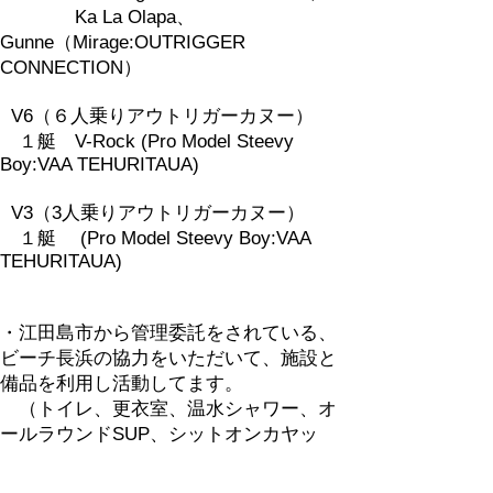
Ka La Olapa、
Gunne（Mirage:OUTRIGGER
CONNECTION）
V6（６人乗りアウトリガーカヌー）
１艇 V-Rock (Pro Model Steevy
Boy:VAA TEHURITAUA)
V3（3人乗りアウトリガーカヌー）
１艇 (Pro Model Steevy Boy:VAA
TEHURITAUA)
・
江田島市から管理委託をされている、
ビーチ長浜の協力をいただいて、施設と
備品を利用し活動してます。
（トイレ、更衣室、温水シャワー、オ
ールラウンドSUP、シットオンカヤッ
ク、）